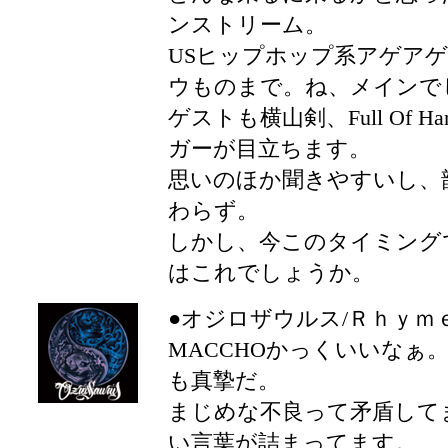
ンストリーム。
USヒップホップ系アゲア
ウものまで。ね、メインで
ゲストも横山剣、Full Of Ha
ガーが目立ちます。
思いのほか聞きやすいし、
わらず。
しかし、今このタイミング
はこれでしょうか。
●オジロザウルス/Ｒｈｙｍ
MACCHOかっくいいなぁ
も真摯だ。
まじめな不良って矛盾して
い言葉が詰まってます。