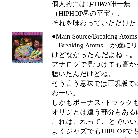
個人的にはQ-TIPの唯一
（HIPHOP界の至宝）、
それを味わっていただけた
●Main Source/Breaking Atoms
「Breaking Atoms」
けどなかったんだよね～。
アナログで見つけても高か
聴いたんだけどね。
そう言う意味では正規版で
わーい。
しかもボーナス･トラック
オリジとは違う部分もある
これはこれってことでいい
よくジャズでもHIPHOP