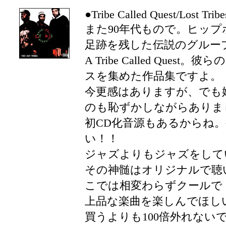
●Tribe Called Quest/Lost Tribe
また90年代もので。ヒッ
足跡を残した伝説のグルー
A Tribe Called Que
スを集めた作品集ですよ。
今更感はありますが、でも
のも恥ずかしながらありま
初CD化音源もあるからね
い！！
ジャズよりもジャズをしてい
その神髄はオリジナルで聴
こでは相変わらずクールで
上品な楽曲を楽しんでほし
買うよりも100倍外れない