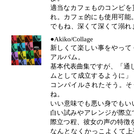
適当なカフェものコンピを
れ。カフェ的にも使用可能
でもね、深くて深くて溺れ
●Akiko/Collage
新しくて楽しい事をやって
アルバム。
基本代表曲集ですが、「通
ムとして成立するように」
コンパイルされたそう。そ
ね。
いい意味でも悪い身でもい
白い試みやアレンジが際立
際立つ程、彼女の声の特徴
なんとなくかっこよくて上