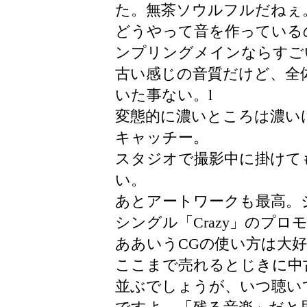
た。無茶ソウルフルだねぇ
どうやって音を作っている
ンプリングメインならすご
古い感じの音質だけど、全
いた事ない。l
変態的に濃いところは濃い
キャッチー。
スタジオで撮影中に掛けて
い。
あとアートワークも最高。
シングル「Crazy」のプロ
ああいうCGの使い方は大
ここまで売れるとじきに中
並ぶでしょうが、いつ聴い