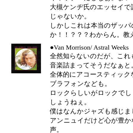
大槻ケンヂ氏のエッセイで
じゃないか。
しかしこれは本当のザッパ
か！！？？？わからん。教
●Van Morrison/ Astral Weeks
全然知らないのだが、これ
音楽詰まってそうだなぁと
全体的にアコースティック
ブラフォンなども。
ロックらしいがロックでし
しょうねぇ。
僕はなんかジャズも感じま
アンニュイだけど心が豊か
声。