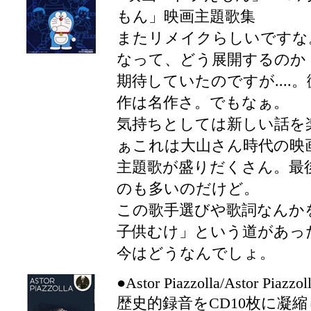
もん」映画主題歌集
またリメイクらしいですな
なって、どう展開するのか
期待していたのですが....
作は名作さ。でもなぁ。
気持ちとしては新しい話を
ぁこれは大山さん時代の映
主題歌が盛りだくさん。最
のも多いのだけど。
この歌手選びや歌詞なんか
子供むけ」という道があっ
今はどうなんでしょ。
●Astor Piazzolla/Astor Piazzol
歴史的録音をCD10枚に凝