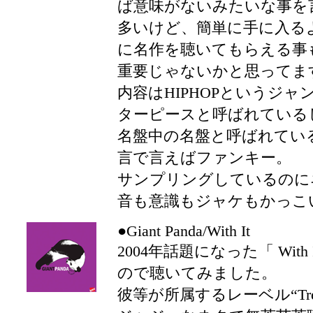
ば意味がないみたいな事を
多いけど、簡単に手に入る
に名作を聴いてもらえる事
重要じゃないかと思ってま
内容はHIPHOPというジ
ターピースと呼ばれている
名盤中の名盤と呼ばれているよ
言で言えばファンキー。
サンプリングしているのに
音も意識もジャケもかっこ
●Giant Panda/With It
2004年話題になった「 With
ので聴いてみました。
彼等が所属するレーベル“Tr