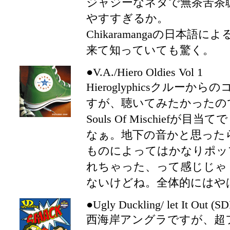
ジャジーなネタで無茶苦茶
やすすぎるか。
Chikaramangaの日本
来て知っていても驚く。
●V.A./Hiero Oldies Vol 1
Hieroglyphicsクルー
すが、聴いてみたかったの
Souls Of Mischief
なぁ。地下の音かと思った
ものによってはかなりポッ
れちゃった、って感じじゃ
ないけどね。全体的にはや
●Ugly Duckling/ let It Out (S
西海岸アングラですが、超