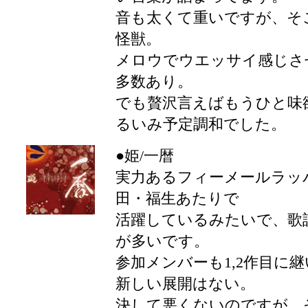
音も太くて重いですが、そ
怪獣。
メロウでウエッサイ感じさ
多数あり。
でも贅沢言えばもうひと味
るいみ予定調和でした。
●姫/一暦
実力あるフィーメールラッパ
田・福生あたりで
活躍しているみたいで、歌
が多いです。
参加メンバーも1,2作目に
新しい展開はない。
決して悪くないのですが、