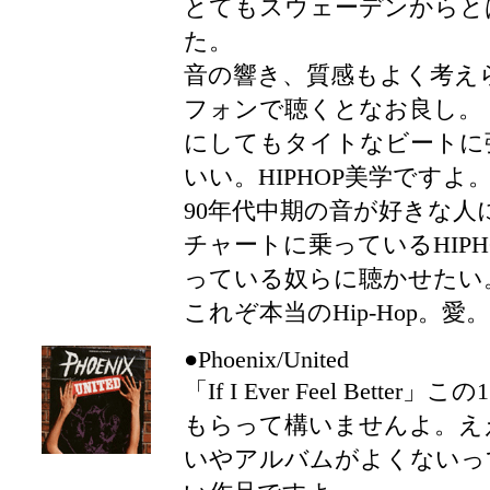
とてもスウェーデンからとは
た。
音の響き、質感もよく考え
フォンで聴くとなお良し。
にしてもタイトなビートに
いい。HIPHOP美学ですよ
90年代中期の音が好きな人
チャートに乗っているHIP
っている奴らに聴かせたい
これぞ本当のHip-Hop。
●Phoenix/United
「If I Ever Feel Bet
もらって構いませんよ。え
いやアルバムがよくないっ