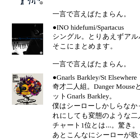
一言で言えばたまらん。
●INO hidefumi/Spartacus
シングル。とりあえずアル
そこにまとめます。
一言で言えばたまらん。
●Gnarls Barkley/St Elsewhere
奇才二人組。Danger Mous
ットGnarls Barkley。
僕はシーローしかしらなか
れにしても変態のような二
チャート1位とは...。驚き
あとこんなにシーローが歌