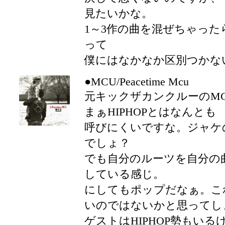
見たいかな。
1～3作の曲を混ぜちゃっ
って
僕にはなかなか区別つかない
●MCU/Peacetime Mcu
元キックザカンクルーのMC
まぁHIPHOPとはなんとも
呼びにくいですな。ジャケ
でしょ？
でも自分のルーツを自分の
している感じ。
にしてもポップだなぁ。こ
いのではないかと思ってし
ゲストはHIPHOP勢もい