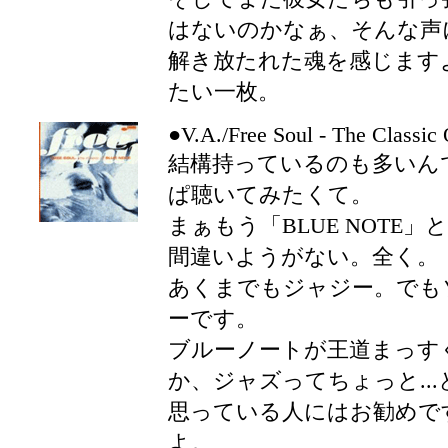
はないのかなぁ、そんな声
解き放たれた魂を感じます
たい一枚。
●V.A./Free Soul - The Classic
結構持っているのも多いん
ぱ聴いてみたくて。
まぁもう「BLUE NOTE」と
間違いようがない。全く。
あくまでもジャジー。でも
ーです。
ブルーノートが王道まっす
か、ジャズってちょっと...
思っている人にはお勧めで
よ。