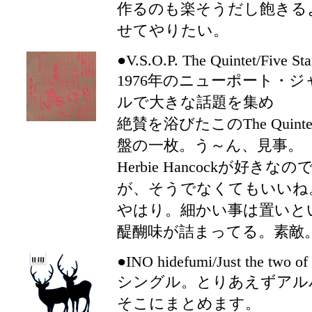
作るのも楽そうだし飽きる
せてやりたい。
●V.S.O.P. The Quintet/Five Sta
1976年のニューポート・
ルで大きな話題を集め
絶賛を浴びたこのThe Qui
盤の一枚。う～ん、見事。
Herbie Hancockが好
が、そうでなくてもいいね
やはり。細かい事は置いと
醍醐味が詰まってる。素敵
●INO hidefumi/Just the two of
シングル。とりあえずアル
そこにまとめます。