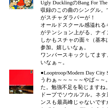
Ugly DucklingのBang For Th
収録のこの曲のシングル。
がスチャダラパーが！
オールドスクール感溢れる
がテンション上がる、ナイ
しかもスチャの面々（基本
参加。嬉しいなぁ。
ワンバースキックしてます
いなぁ～。
●Looptroop/Modern Day City
うわぁ～～～～～やば～～
た。勉強不足を恥じますね
ドープでソウルフル。ネタ
ンスも最高峰じゃないです