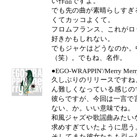
い作品ですよ。
でも先の曲が素晴らしすぎ
くてカッコよくて。
フロムフランス、これがロ
好きかもしれない。
でもジャケはどうなのか。
（笑）。でもね、名作。
●EGO-WRAPPIN'/Merry Merr
久しぶりのリリースですね
ん難しくなっている感じの
彼らですが、今回は一言で
ない、か。いい意味でね。
和風ジャズや歌謡曲みたい
求めすぎていたように思う
そしてまた彼女たちも引っ