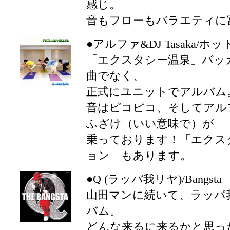
感じ。
音もフローもバラエティに
●アルファ&DJ Tasaka/
「エクスタシー温泉」バッ
曲でなく、
正式にユニットでアルバム
音はピコピコ、そしてアル
ふざけ（いい意味で）が
乗っております！「エクスタ
ョン」もあります。
●Q (ラッパ我リヤ)/Bangsta
山田マンに続いて、ラッパ
バム。
どんな来るに来るかと思っ